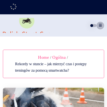
Skip
to
content
Home
Ogólna
/
/
Rekordy w stuncie – jak mierzyć czas i postępy
treningów za pomocą smartwatcha?