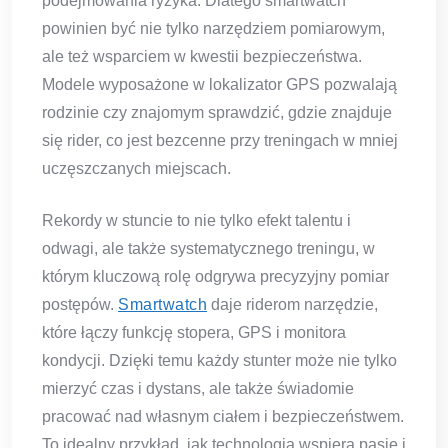
podejmowania ryzyka. Dlatego smartwatch
powinien być nie tylko narzędziem pomiarowym,
ale też wsparciem w kwestii bezpieczeństwa.
Modele wyposażone w lokalizator GPS pozwalają
rodzinie czy znajomym sprawdzić, gdzie znajduje
się rider, co jest bezcenne przy treningach w mniej
uczęszczanych miejscach.
Rekordy w stuncie to nie tylko efekt talentu i
odwagi, ale także systematycznego treningu, w
którym kluczową rolę odgrywa precyzyjny pomiar
postępów.
Smartwatch
daje riderom narzędzie,
które łączy funkcję stopera, GPS i monitora
kondycji. Dzięki temu każdy stunter może nie tylko
mierzyć czas i dystans, ale także świadomie
pracować nad własnym ciałem i bezpieczeństwem.
To idealny przykład, jak technologia wspiera pasję i