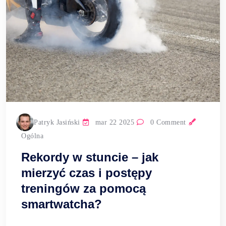
Patryk Jasiński
mar 22 2025
0 Comment
Ogólna
Rekordy w stuncie – jak
mierzyć czas i postępy
treningów za pomocą
smartwatcha?