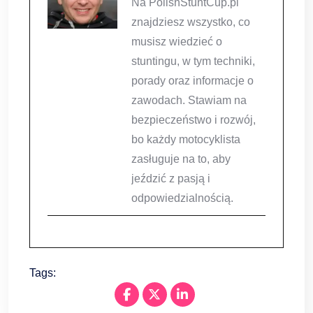
Na PolishStuntCup.pl
znajdziesz wszystko, co
musisz wiedzieć o
stuntingu, w tym techniki,
porady oraz informacje o
zawodach. Stawiam na
bezpieczeństwo i rozwój,
bo każdy motocyklista
zasługuje na to, aby
jeździć z pasją i
odpowiedzialnością.
Tags: