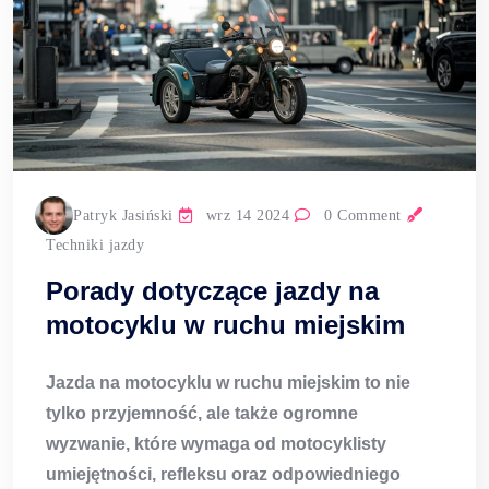
Patryk Jasiński
wrz 14 2024
0 Comment
Techniki jazdy
Porady dotyczące jazdy na
motocyklu w ruchu miejskim
Jazda na motocyklu w ruchu miejskim
to nie
tylko przyjemność, ale także ogromne
wyzwanie, które wymaga od motocyklisty
umiejętności, refleksu oraz odpowiedniego