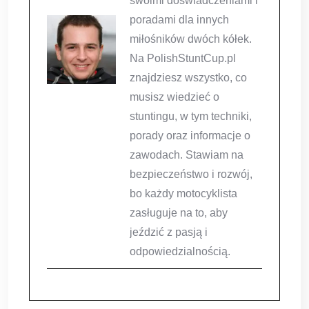
swoimi doświadczeniami i
poradami dla innych
miłośników dwóch kółek.
Na PolishStuntCup.pl
znajdziesz wszystko, co
musisz wiedzieć o
stuntingu, w tym techniki,
porady oraz informacje o
zawodach. Stawiam na
bezpieczeństwo i rozwój,
bo każdy motocyklista
zasługuje na to, aby
jeździć z pasją i
odpowiedzialnością.