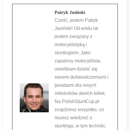
Patryk Jasiński
Cześć, jestem Patryk
Jasiński! Od wielu lat
jestem związany z
motocyklistyką i
stuntingiem. Jako
zapalony motocyklista,
uwielbiam dzielić się
swoimi doświadczeniami i
poradami dla innych
miłośników dwóch kółek.
Na PolishStuntCup.pl
znajdziesz wszystko, co
musisz wiedzieć o
stuntingu, w tym techniki,