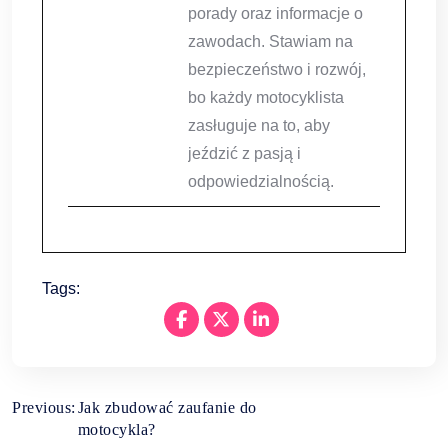
porady oraz informacje o
zawodach. Stawiam na
bezpieczeństwo i rozwój,
bo każdy motocyklista
zasługuje na to, aby
jeździć z pasją i
odpowiedzialnością.
Tags:
Nawigacja
Previous:
Jak zbudować zaufanie do
motocykla?
wpisu