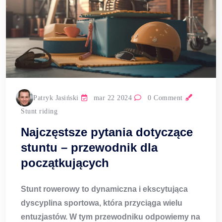
Patryk Jasiński
mar 22 2024
0 Comment
Stunt riding
Najczęstsze pytania dotyczące
stuntu – przewodnik dla
początkujących
Stunt rowerowy to dynamiczna i ekscytująca
dyscyplina sportowa, która przyciąga wielu
entuzjastów. W tym przewodniku odpowiemy na