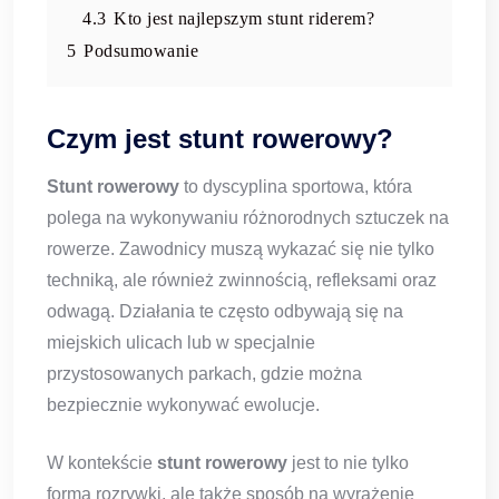
4.3
Kto jest najlepszym stunt riderem?
5
Podsumowanie
Czym jest stunt rowerowy?
Stunt rowerowy
to dyscyplina sportowa, która
polega na wykonywaniu różnorodnych sztuczek na
rowerze. Zawodnicy muszą wykazać się nie tylko
techniką, ale również zwinnością, refleksami oraz
odwagą. Działania te często odbywają się na
miejskich ulicach lub w specjalnie
przystosowanych parkach, gdzie można
bezpiecznie wykonywać ewolucje.
W kontekście
stunt rowerowy
jest to nie tylko
forma rozrywki, ale także sposób na wyrażenie