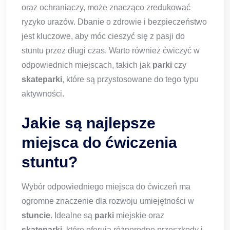
oraz ochraniaczy, może znacząco zredukować
ryzyko urazów. Dbanie o zdrowie i bezpieczeństwo
jest kluczowe, aby móc cieszyć się z pasji do
stuntu przez długi czas. Warto również ćwiczyć w
odpowiednich miejscach, takich jak
parki
czy
skateparki
, które są przystosowane do tego typu
aktywności.
Jakie są najlepsze
miejsca do ćwiczenia
stuntu?
Wybór odpowiedniego miejsca do ćwiczeń ma
ogromne znaczenie dla rozwoju umiejętności w
stuncie
. Idealne są
parki
miejskie oraz
skateparki
, które oferują różnorodne przeszkody i