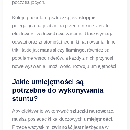
początkujących.
Kolejną popularną sztuczką jest
stoppie
,
polegająca na jeździe na przednim kole. Jest to
efektowne i widowiskowe zadanie, które wymaga
odwagi oraz znajomości techniki hamowania. Inne
triki, takie jak
manual
czy
flamingo
, również są
popularne wśród riderów, a każdy z nich przynosi
nowe wyzwania i możliwości rozwoju umiejętności.
Jakie umiejętności są
potrzebne do wykonywania
stuntu?
Aby efektywnie wykonywać
sztuczki na rowerze
,
musisz posiadać kilka kluczowych
umiejętności
.
Przede wszystkim,
zwinność
jest niezbędna w