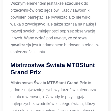
Ważnym elementem jest także
szacunek
do
przeciwników oraz sędziów. Każdy zawodnik
powinien pamiętać, że rywalizacja to nie tylko
walka o zwycięstwo, ale także szansa na naukę i
rozwój swoich umiejętności poprzez obserwację
innych. Warto wziąć pod uwagę, że
zdrowa
rywalizacja
jest fundamentem budowania relacji w
społeczności stuntu.
Mistrzostwa Świata MTBStunt
Grand Prix
Mistrzostwa Świata MTBStunt Grand Prix
to
jedno z najważniejszych wydarzeń w kalendarzu
stuntu rowerowego. Zawody te przyciągają
najlepszych zawodników z całego świata, którzy
mają okazję zaprezentować swoje umiejętności