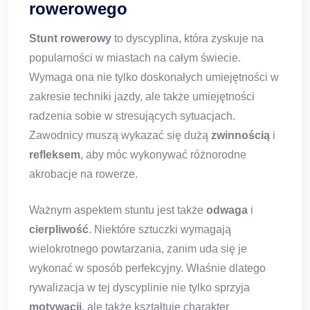
rowerowego
Stunt rowerowy
to dyscyplina, która zyskuje na
popularności w miastach na całym świecie.
Wymaga ona nie tylko doskonałych umiejętności w
zakresie techniki jazdy, ale także umiejętności
radzenia sobie w stresujących sytuacjach.
Zawodnicy muszą wykazać się dużą
zwinnością
i
refleksem
, aby móc wykonywać różnorodne
akrobacje na rowerze.
Ważnym aspektem stuntu jest także
odwaga
i
cierpliwość
. Niektóre sztuczki wymagają
wielokrotnego powtarzania, zanim uda się je
wykonać w sposób perfekcyjny. Właśnie dlatego
rywalizacja w tej dyscyplinie nie tylko sprzyja
motywacji
, ale także kształtuje charakter