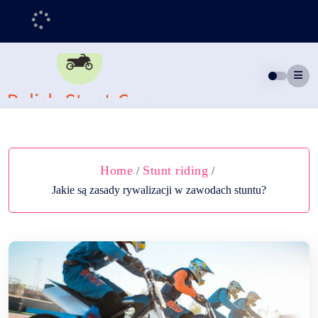
Skip
to
content
Home
Stunt riding
/
/
Jakie są zasady rywalizacji w zawodach stuntu?