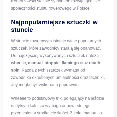
Kobędzowski stał się symbolem rozwijającej się
społeczności stuntu rowerowego w Polsce.
Najpopularniejsze sztuczki w
stuncie
W stuncie rowerowym istnieje wiele popularnych
sztuczek, które zawodnicy starają się opanować.
Do najczęściej wykonywanych sztuczek należą
wheelie
,
manual
,
stoppie
,
flamingo
oraz
death
spin
. Każda z tych sztuczek wymaga od
zawodnika określonych umiejętności oraz techniki,
aby mogła być wykonana poprawnie.
Wheelie to podstawowy trik, polegający na jeździe
na tylnym kole, co wymaga odpowiedniego
przeniesienia środka ciężkości. Z kolei manual to