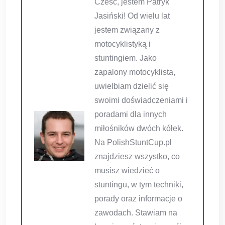
Cześć, jestem Patryk
Jasiński! Od wielu lat
jestem związany z
motocyklistyką i
stuntingiem. Jako
zapalony motocyklista,
uwielbiam dzielić się
swoimi doświadczeniami i
poradami dla innych
miłośników dwóch kółek.
Na PolishStuntCup.pl
znajdziesz wszystko, co
musisz wiedzieć o
stuntingu, w tym techniki,
porady oraz informacje o
zawodach. Stawiam na