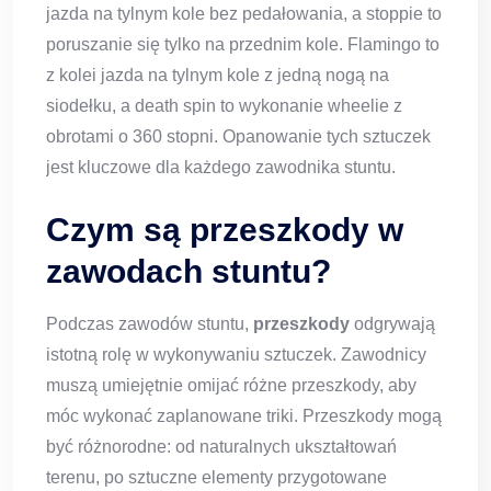
jazda na tylnym kole bez pedałowania, a stoppie to
poruszanie się tylko na przednim kole. Flamingo to
z kolei jazda na tylnym kole z jedną nogą na
siodełku, a death spin to wykonanie wheelie z
obrotami o 360 stopni. Opanowanie tych sztuczek
jest kluczowe dla każdego zawodnika stuntu.
Czym są przeszkody w
zawodach stuntu?
Podczas zawodów stuntu,
przeszkody
odgrywają
istotną rolę w wykonywaniu sztuczek. Zawodnicy
muszą umiejętnie omijać różne przeszkody, aby
móc wykonać zaplanowane triki. Przeszkody mogą
być różnorodne: od naturalnych ukształtowań
terenu, po sztuczne elementy przygotowane