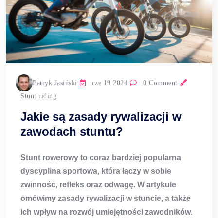
Patryk Jasiński
cze 19 2024
0 Comment
Stunt riding
Jakie są zasady rywalizacji w
zawodach stuntu?
Stunt rowerowy
to coraz bardziej popularna
dyscyplina sportowa, która łączy w sobie
zwinność
,
refleks
oraz
odwagę
. W artykule
omówimy zasady rywalizacji w stuncie, a także
ich wpływ na rozwój umiejętności zawodników.