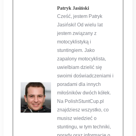
Patryk Jasiński
Cześć, jestem Patryk
Jasiński! Od wielu lat
jestem związany z
motocyklistyką i
stuntingiem. Jako
zapalony motocyklista,
uwielbiam dzielić się
swoimi doświadczeniami i
poradami dla innych
miłośników dwóch kółek.
Na PolishStuntCup.pl
znajdziesz wszystko, co
musisz wiedzieć o
stuntingu, w tym techniki,
porady oraz informacje o