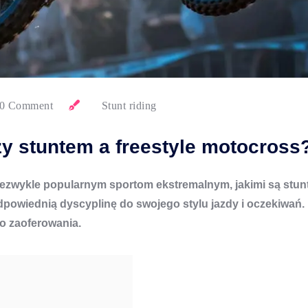
0 Comment
Stunt riding
zy stuntem a freestyle motocross
niezwykle popularnym sportom ekstremalnym, jakimi są
stun
powiednią dyscyplinę do swojego stylu jazdy i oczekiwań. P
do zaoferowania.