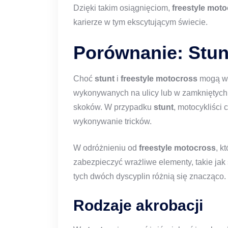
Dzięki takim osiągnięciom,
freestyle mot
karierze w tym ekscytującym świecie.
Porównanie: Stun
Choć
stunt
i
freestyle motocross
mogą wyd
wykonywanych na ulicy lub w zamkniętych
skoków. W przypadku
stunt
, motocykliści 
wykonywanie tricków.
W odróżnieniu od
freestyle motocross
, k
zabezpieczyć wrażliwe elementy, takie jak
tych dwóch dyscyplin różnią się znacząco.
Rodzaje akrobacji