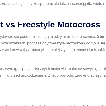
ocross
stał się nie tylko sportem, ale także inspiracją dla wiel
t vs Freestyle Motocross
awać się podobne, istnieją między nimi istotne różnice.
Stun
 przestrzeniach, podczas gdy
freestyle motocross
odbywa się 
często korzystają z motocykli o mniejszych pojemnościach, taki
tóry wymaga specjalistycznych motocykli motocrossowych, stun
 silnik, przed uszkodzeniami. Z tego powodu, zarówno sprzęt, 