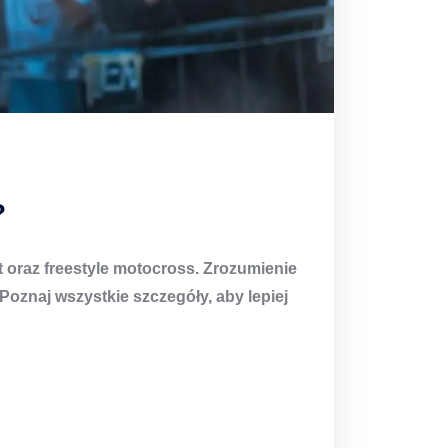
?
t
oraz
freestyle motocross
. Zrozumienie
oznaj wszystkie szczegóły, aby lepiej