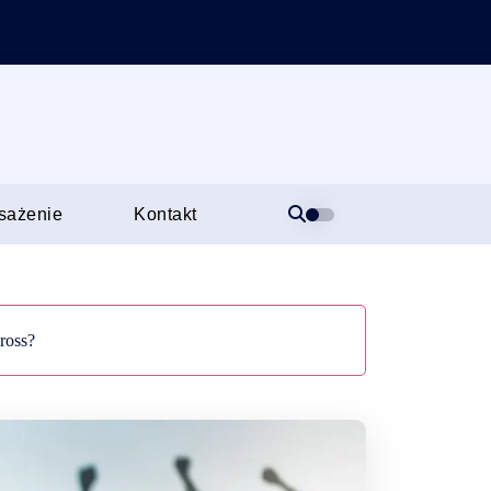
sażenie
Kontakt
ross?