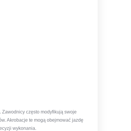
w. Zawodnicy często modyfikują swoje
ów. Akrobacje te mogą obejmować jazdę
recyzji wykonania.