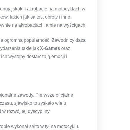
onują skoki i akrobacje na motocyklach w
w, takich jak saltos, obroty i inne
ównie na akrobacjach, a nie na wyścigach.
kała ogromną popularność. Zawodnicy dążą
ydarzenia takie jak
X-Games
oraz
ich występy dostarczają emocji i
sjonalne zawody. Pierwsze oficjalne
zasu, zjawisko to zyskało wielu
 w rozwój tej dyscypliny.
ropie wykonał salto w tył na motocyklu.