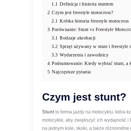
1.1
Definicja i historia stuntem
2
Czym jest freestyle motocross?
2.1
Krótka historia freestyle motocross
3
Porównanie: Stunt vs Freestyle Motocr
3.1
Rodzaje akrobacji
3.2
Sprzęt używany w stunt i freestyle
3.3
Wydarzenia i zawodnicy
4
Podsumowanie: Kiedy wybrać stunt, a k
5
Najczęstsze pytania
Czym jest stunt?
Stunt
to forma jazdy na motocyklu, która 
motocykle, aby zwiększyć ich wydajność
na jednym kole, skoki, a także różnorodne o