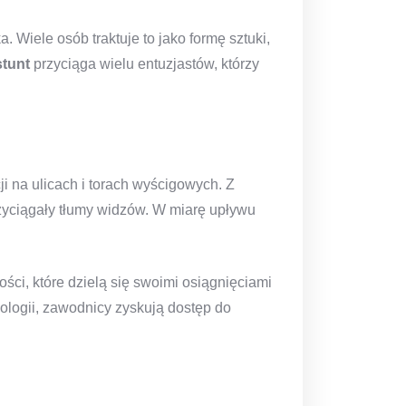
 Wiele osób traktuje to jako formę sztuki,
stunt
przyciąga wielu entuzjastów, którzy
ji na ulicach i torach wyścigowych. Z
rzyciągały tłumy widzów. W miarę upływu
ności, które dzielą się swoimi osiągnięciami
ologii, zawodnicy zyskują dostęp do