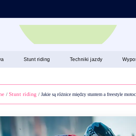
wa
Stunt riding
Techniki jazdy
Wypo
me
Stunt riding
/
/
Jakie są różnice między stuntem a freestyle motoc