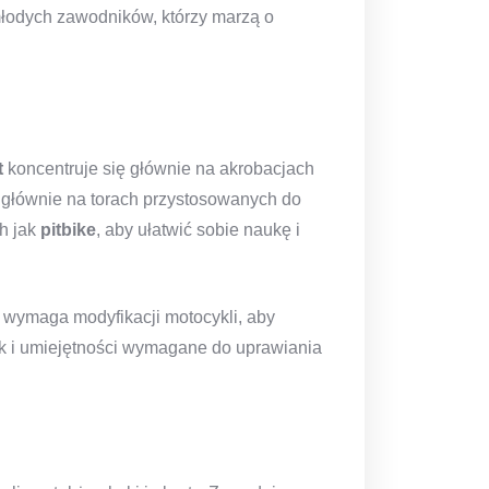
u młodych zawodników, którzy marzą o
t
koncentruje się głównie na akrobacjach
głównie na torach przystosowanych do
ch jak
pitbike
, aby ułatwić sobie naukę i
t wymaga modyfikacji motocykli, aby
jak i umiejętności wymagane do uprawiania