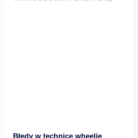
Błędy w technice wheelie