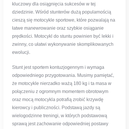
kluczowy dla osiągnięcia sukcesów w tej
dziedzinie. Wśród stunterów dużą popularnością
cieszą się motocykle sportowe, które pozwalają na
łatwe manewrowanie oraz szybkie osiąganie
prędkości. Motocykl do stuntu powinien być lekki i
zwinny, co ułatwi wykonywanie skomplikowanych
ewolucji.
Stunt jest sportem kontuzjogennym i wymaga
odpowiedniego przygotowania. Musimy pamiętać,
że motocykle nierzadko ważą 180 kg i ta masa w
połączeniu z ogromnym momentem obrotowym
oraz mocą motocykla potrafią zrobić krzywdę
kierowcy i publiczności. Podstawą jazdy są
wielogodzinne treningi, w których podstawową
sprawą jest zachowanie odpowiedniej postawy