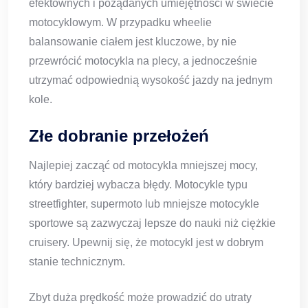
efektownych i pożądanych umiejętności w świecie
motocyklowym. W przypadku wheelie
balansowanie ciałem jest kluczowe, by nie
przewrócić motocykla na plecy, a jednocześnie
utrzymać odpowiednią wysokość jazdy na jednym
kole.
Złe dobranie przełożeń
Najlepiej zacząć od motocykla mniejszej mocy,
który bardziej wybacza błędy. Motocykle typu
streetfighter, supermoto lub mniejsze motocykle
sportowe są zazwyczaj lepsze do nauki niż ciężkie
cruisery. Upewnij się, że motocykl jest w dobrym
stanie technicznym.
Zbyt duża prędkość może prowadzić do utraty