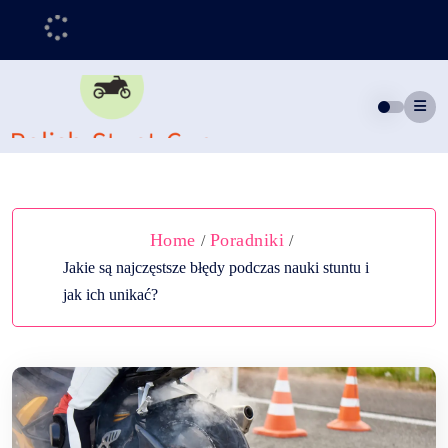
Skip
to
content
Home
Poradniki
/
/
Jakie są najczęstsze błędy podczas nauki stuntu i
jak ich unikać?