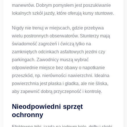
manewrów. Dobrym pomysłem jest poszukiwanie
lokalnych szkół jazdy, które oferują kursy stuntowe.
Nigdy nie trenuj w miejscach, gdzie przebywa
wielu postronnych obserwatorów. Stunterzy mają
świadomość zagrożeń i ćwiczą tylko na
zamkniętych odcinkach asfaltowych jezdni czy
parkingach. Zawodnicy muszą wybrać
odpowiednie miejsce bez obawy o napotkanie
przeszkód, np. nierówności nawierzchni. Idealna
powierzchnia jest płaska i gładka, ale nie śliska,
aby zapewnić dobrą przyczepność i kontrolę.
Nieodpowiedni sprzęt
ochronny
Efektowne triki, jazda na jednym kole, drifty i skoki