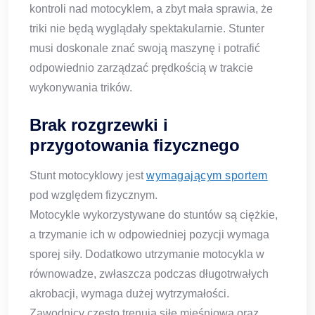
kontroli nad motocyklem, a zbyt mała sprawia, że
triki nie będą wyglądały spektakularnie. Stunter
musi doskonale znać swoją maszynę i potrafić
odpowiednio zarządzać prędkością w trakcie
wykonywania trików.
Brak rozgrzewki i
przygotowania fizycznego
Stunt motocyklowy jest
wymagającym sportem
pod względem fizycznym.
Motocykle wykorzystywane do stuntów są ciężkie,
a trzymanie ich w odpowiedniej pozycji wymaga
sporej siły. Dodatkowo utrzymanie motocykla w
równowadze, zwłaszcza podczas długotrwałych
akrobacji, wymaga dużej wytrzymałości.
Zawodnicy często trenują siłę mięśniową oraz