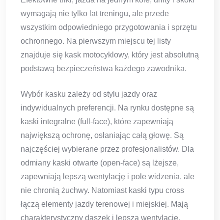
wymagają nie tylko lat treningu, ale przede
wszystkim odpowiedniego przygotowania i sprzętu
ochronnego. Na pierwszym miejscu tej listy
znajduje się kask motocyklowy, który jest absolutną
podstawą bezpieczeństwa każdego zawodnika.
Wybór kasku zależy od stylu jazdy oraz
indywidualnych preferencji. Na rynku dostępne są
kaski integralne (full-face), które zapewniają
największą ochronę, osłaniając całą głowę. Są
najczęściej wybierane przez profesjonalistów. Dla
odmiany kaski otwarte (open-face) są lżejsze,
zapewniają lepszą wentylację i pole widzenia, ale
nie chronią żuchwy. Natomiast kaski typu cross
łączą elementy jazdy terenowej i miejskiej. Mają
charakterystyczny daszek i lepszą wentylację.