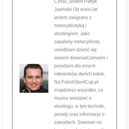
Cześć, jestem Patryk
Jasiński! Od wielu lat
jestem związany z
motocyklistyką i
stuntingiem. Jako
zapalony motocyklista,
uwielbiam dzielić się
swoimi doświadczeniami i
poradami dla innych
miłośników dwóch kółek.
Na PolishStuntCup.pl
znajdziesz wszystko, co
musisz wiedzieć o
stuntingu, w tym techniki,
porady oraz informacje o
zawodach. Stawiam na