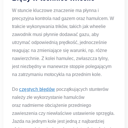
W stuncie kluczowe znaczenie ma płynna i
precyzyjna kontrola nad gazem oraz hamulcem. W
trakcie wykonywania trików, takich jak wheelie
zawodnik musi płynnie dodawać gazu, aby
utrzymać odpowiednią prędkość, jednocześnie
reagując na zmieniające się warunki, np. różne
nawierzchnie. Z kolei hamulec, zwłaszcza tylny,
jest niezbędny w manewrze stoppie polegającym
na zatrzymaniu motocykla na przednim kole.
Do
częstych błędów
początkujących stunterów
należy złe wykorzystanie hamulców
oraz nadmierne obciążenie przedniego
zawieszenia czy niewłaściwe ustawienie sprzęgła.
Jazda na jednym kole jest jedną z najbardziej