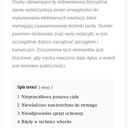
Osoby uprawiające tę widowiskową dyscyplinę
sportu wykorzystują swoje umiejętności do
wykonywania efektownych ewolucji, które
wymagają zaawansowanej techniki jazdy. Stunter
powinien doskonale znać swój motocykl, w tym
szczególnie dobrze zarządzać sprzęgłem i
hamulcami. Zrozumienie tych elementów jest
kluczowe, gdy ciężka maszyna staje dęba, a wokół
jest mnóstwo publiczności.
Spis treści
ukryj
1
Nieprawidłowa postawa ciała
2
Niewłaściwe nawierzchnie do treningu
3
Nieodpowiedni sprzęt ochronny
4
Błędy w technice wheelie