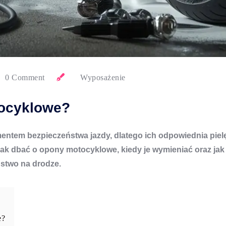
0 Comment
Wyposażenie
tocyklowe?
ntem bezpieczeństwa jazdy, dlatego ich odpowiednia pielę
jak dbać o opony motocyklowe, kiedy je wymieniać oraz ja
stwo na drodze.
e?