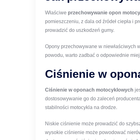
Właściwe
przechowywanie opon motoc
pomieszczeniu, z dala od źródeł ciepła i 
prowadzić do uszkodzeń gumy.
Opony przechowywane w niewłaściwych war
powodu, warto zadbać o odpowiednie miejsc
Ciśnienie w opon
Ciśnienie w oponach motocyklowych
je
dostosowywanie go do zaleceń producenta,
stabilności motocykla na drodze.
Niskie ciśnienie może prowadzić do szybsze
wysokie ciśnienie może powodować nierówn