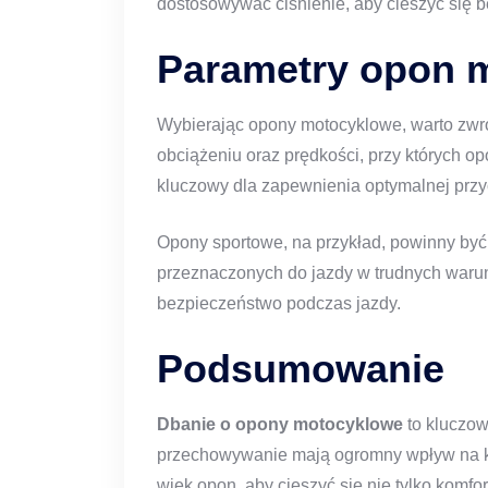
dostosowywać ciśnienie, aby cieszyć się b
Parametry opon 
Wybierając opony motocyklowe, warto zwr
obciążeniu oraz prędkości, przy których 
kluczowy dla zapewnienia optymalnej przy
Opony sportowe, na przykład, powinny być
przeznaczonych do jazdy w trudnych warunk
bezpieczeństwo podczas jazdy.
Podsumowanie
Dbanie o opony motocyklowe
to kluczow
przechowywanie mają ogromny wpływ na ko
wiek opon, aby cieszyć się nie tylko komf