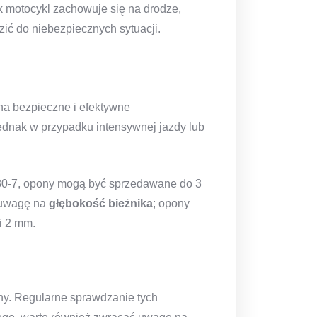
ak motocykl zachowuje się na drodze,
 do niebezpiecznych sytuacji.
na bezpieczne i efektywne
ednak w przypadku intensywnej jazdy lub
430-7, opony mogą być sprzedawane do 3
ć uwagę na
głębokość bieżnika
; opony
i 2 mm.
ny. Regularne sprawdzanie tych