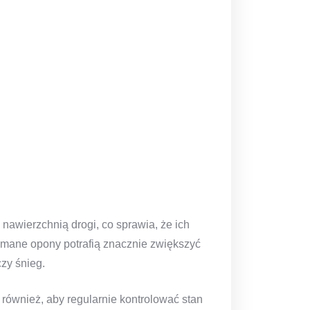
nawierzchnią drogi, co sprawia, że ich
ymane opony potrafią znacznie zwiększyć
czy śnieg.
również, aby regularnie kontrolować stan