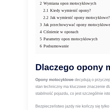
2
Wymiana opon motocyklowych
2.1
Kiedy wymienić opony?
2.2
Jak wymienić opony motocyklowe?
3
Jak przechowywać opony motocyklow
4
Ciśnienie w oponach
5
Parametry opon motocyklowych
6
Podsumowanie
Dlaczego opony 
Opony motocyklowe
decydują o przyczepn
stan techniczny ma kluczowe znaczenie dl
stabilność pojazdu, co jest szczególnie is
Bezpieczeństwo jazdy nie kończy się tylko