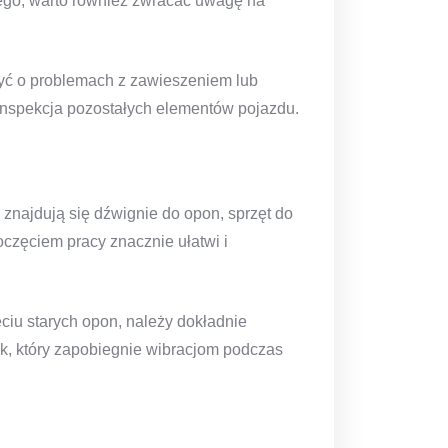
 tego, warto również zwracać uwagę na
yć o problemach z zawieszeniem lub
 inspekcja pozostałych elementów pojazdu.
znajdują się dźwignie do opon, sprzęt do
częciem pracy znacznie ułatwi i
u starych opon, należy dokładnie
k, który zapobiegnie wibracjom podczas