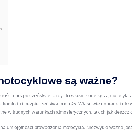
e?
motocyklowe są ważne?
ości i bezpieczeństwie jazdy. To właśnie one łączą motocykl z 
a komfortu i bezpieczeństwa podróży. Właściwie dobrane i utrz
totne w trudnych warunkach atmosferycznych, takich jak deszcz 
 na umiejętności prowadzenia motocykla. Niezwykle ważne jest 