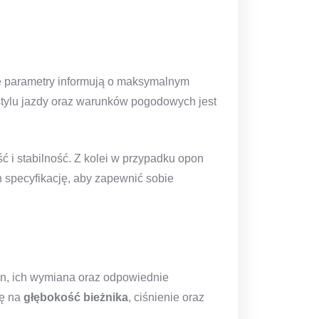
e parametry informują o maksymalnym
stylu jazdy oraz warunków pogodowych jest
 i stabilność. Z kolei w przypadku opon
h specyfikację, aby zapewnić sobie
on, ich wymiana oraz odpowiednie
gę na
głębokość bieżnika
, ciśnienie oraz