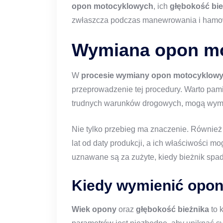
opon motocyklowych
, ich
głębokość bie
zwłaszcza podczas manewrowania i hamow
Wymiana opon m
W
procesie wymiany opon motocyklow
przeprowadzenie tej procedury. Warto pam
trudnych warunków drogowych, mogą wyma
Nie tylko przebieg ma znaczenie. Równie
lat od daty produkcji, a ich właściwości 
uznawane są za zużyte, kiedy bieżnik spa
Kiedy wymienić opo
Wiek opony
oraz
głębokość bieżnika
to 